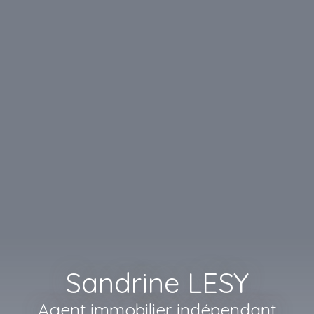
Sandrine LESY
Agent immobilier indépendant