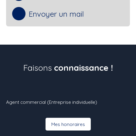
Envoyer un mail
Faisons
connaissance !
Agent commercial (Entreprise individuelle)
Mes honoraires