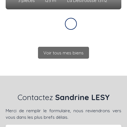
3
pièces
125
m²
La Destrousse 13112
Voir tous mes biens
Contactez
Sandrine LESY
Merci de remplir le formulaire, nous reviendrons vers
vous dans les plus brefs délais.