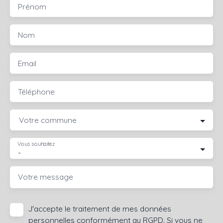
Prénom
Nom
Email
Téléphone
Votre commune
Vous souhaitez
-
Votre message
J'accepte le traitement de mes données
personnelles conformément au RGPD. Si vous ne