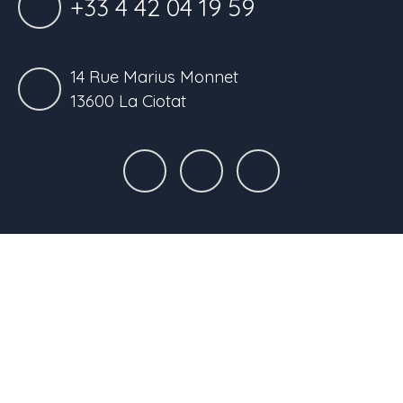
+33 4 42 04 19 59
14 Rue Marius Monnet
13600 La Ciotat