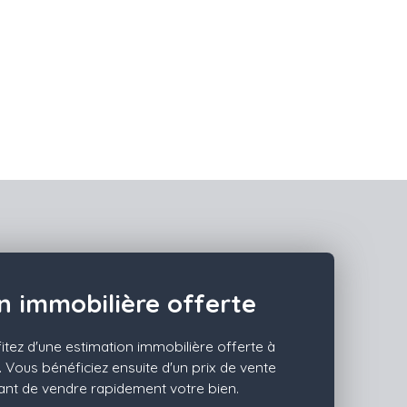
n immobilière offerte
itez d'une estimation immobilière offerte à
e. Vous bénéficiez ensuite d'un prix de vente
tant de vendre rapidement votre bien.