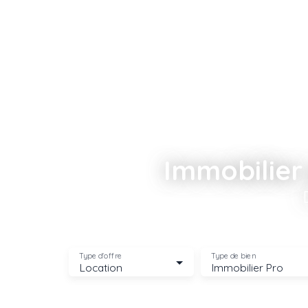
Immobilier 
Type d'offre
Type de bien
Location
Immobilier Pro