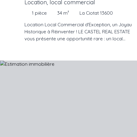
Location, local commercial
1
pièce
34
m²
La Ciotat 13600
Location Local Commercial d'Exception, un Joyau
Historique à Réinventer ! LE CASTEL REAL ESTATE
vous présente une opportunité rare : un local
commercial chargé d'histoire, niché au rez-de-
chaussée d'un bâtiment emblématique datant de
1900. Un espace où le passé rencontre le
présent, prêt à accueillir vos rêves d'entreprise
ou de commerce. Un Cadre Unique, Chargé
d'Histoire et de Charme. Imaginez-vous ouvrir les
portes de votre entreprise dans un local
commercial qui respire l'authenticité et l'élégance
d'une époque révolue. Ce bijou architectural,
construit en 1900, est une invitation à écrire votre
propre histoire dans un écrin de caractère. Ses
murs en pierre apparente, ses poutres
apparentes et ses grandes baies vitrées