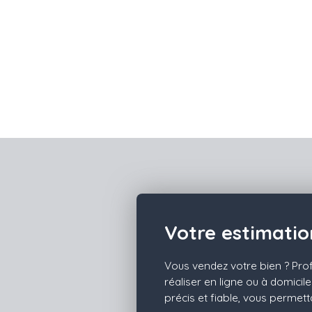
Votre estimatio
Vous vendez votre bien ? Prof
réaliser en ligne ou à domicil
précis et fiable, vous permet