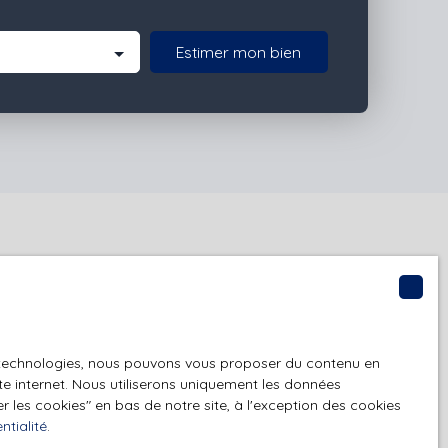
Estimer mon bien
t à notre alerte
es technologies, nous pouvons vous proposer du contenu en
ite internet. Nous utiliserons uniquement les données
 les cookies″ en bas de notre site, à l'exception des cookies
ntialité
.