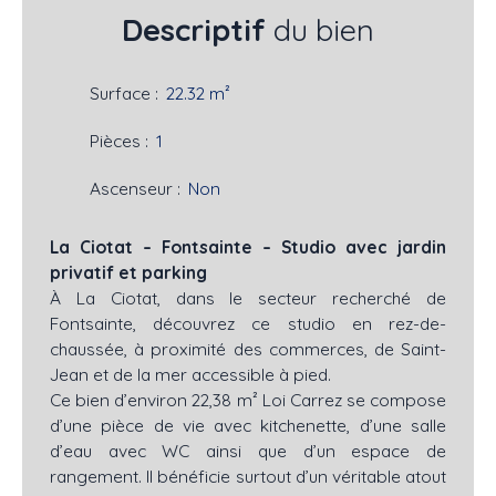
Descriptif
du bien
Surface
:
22.32
m²
Pièces
:
1
Ascenseur
:
Non
La Ciotat – Fontsainte – Studio avec jardin
privatif et parking
À La Ciotat, dans le secteur recherché de
Fontsainte, découvrez ce studio en rez-de-
chaussée, à proximité des commerces, de Saint-
Jean et de la mer accessible à pied.
Ce bien d’environ 22,38 m² Loi Carrez se compose
d’une pièce de vie avec kitchenette, d’une salle
d’eau avec WC ainsi que d’un espace de
rangement. Il bénéficie surtout d’un véritable atout