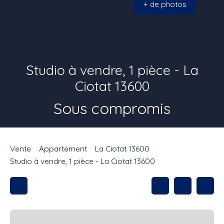
+ de photos
Studio à vendre, 1 pièce - La
Ciotat 13600
Sous compromis
Vente
Appartement
La Ciotat 13600
Studio à vendre, 1 pièce - La Ciotat 13600