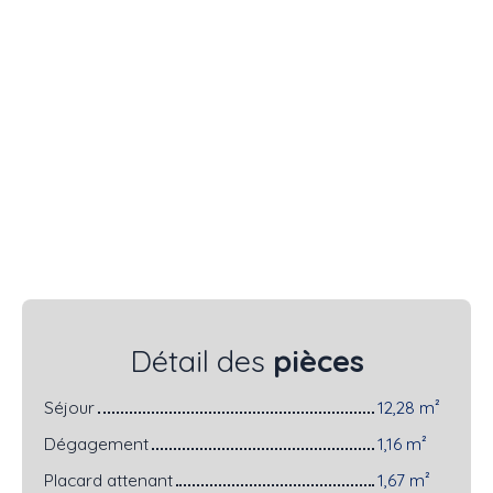
Détail des
pièces
Séjour
12,28 m²
Dégagement
1,16 m²
Placard attenant
1,67 m²