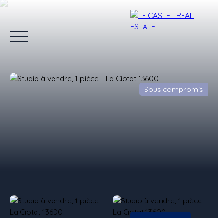
Sous compromis
Accueil
Ventes
Locations
Estimation
Blog
L'équipe
Estimation