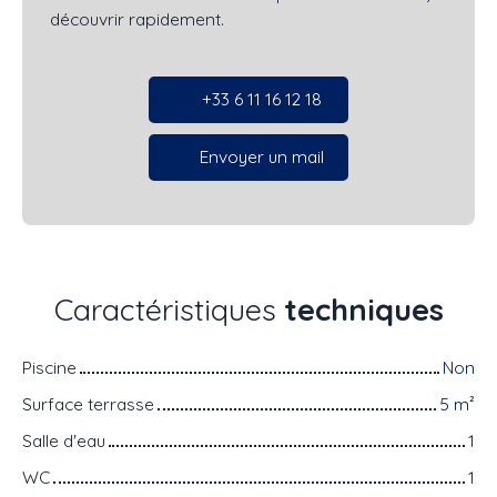
découvrir rapidement.
+33 6 11 16 12 18
Envoyer un mail
Caractéristiques
techniques
Piscine
Non
Surface terrasse
5
m²
Salle d'eau
1
WC
1