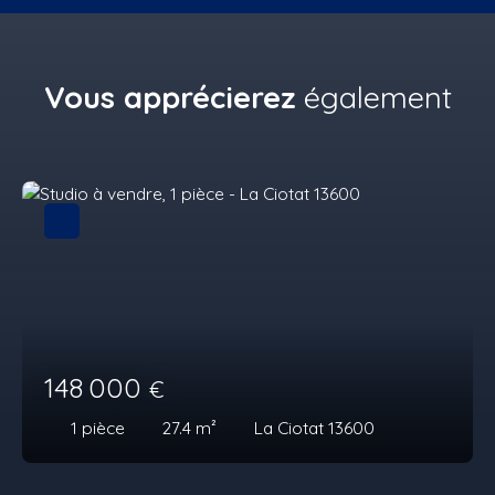
Vous apprécierez
également
148 000
€
1
pièce
27.4
m²
La Ciotat 13600