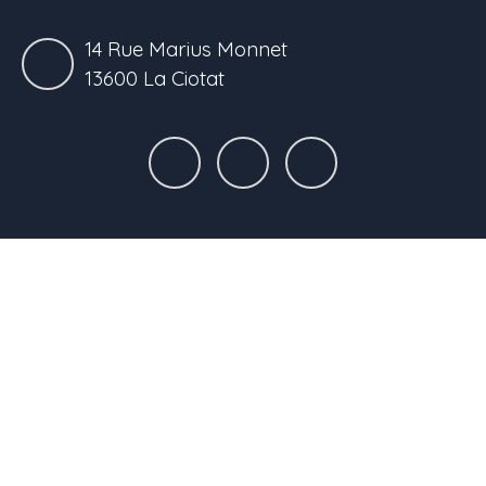
14 Rue Marius Monnet
13600 La Ciotat