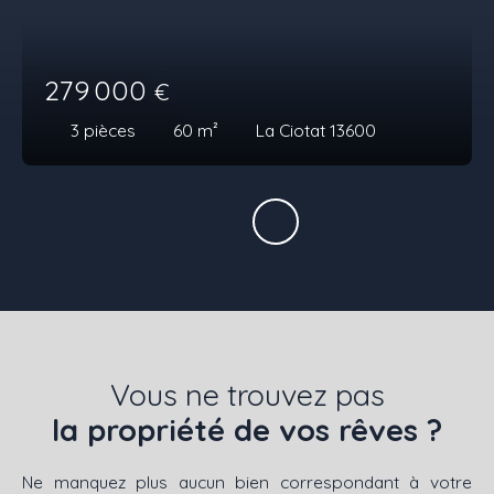
279 000
€
3
pièces
60
m²
La Ciotat 13600
Vous ne trouvez pas
la propriété de vos rêves ?
Ne manquez plus aucun bien correspondant à votre