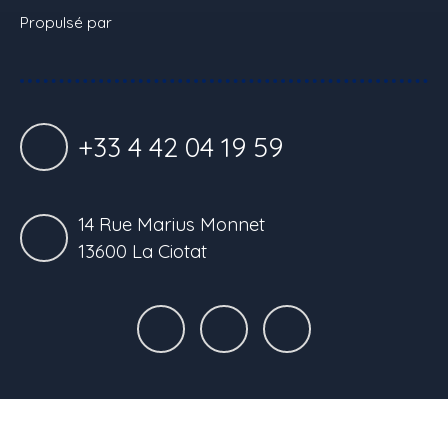
Propulsé par
+33 4 42 04 19 59
14 Rue Marius Monnet
13600 La Ciotat