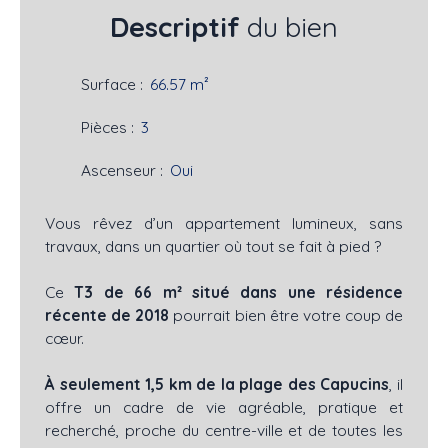
Descriptif
du bien
Surface
:
66.57
m²
Pièces
:
3
Ascenseur
:
Oui
Vous rêvez d’un appartement lumineux, sans
travaux, dans un quartier où tout se fait à pied ?
Ce
T3 de 66 m² situé dans une résidence
récente de 2018
pourrait bien être votre coup de
cœur.
À seulement 1,5 km de la plage des Capucins
, il
offre un cadre de vie agréable, pratique et
recherché, proche du centre-ville et de toutes les