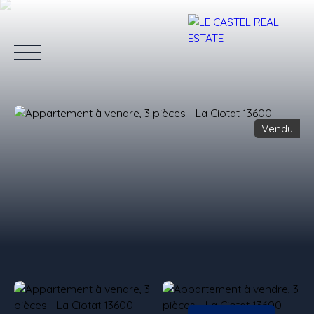
Vendu
Accueil
Ventes
Locations
Estimation
Blog
L'équipe
Estimation