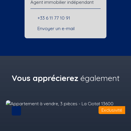
Agent immobilier indépendant
+33 6 11 77 10 91
Envoyer un e-mail
Vous apprécierez
également
Exclusivité