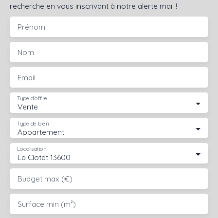
recherche en vous inscrivant à notre alerte mail !
Prénom
Nom
Email
Type d'offre
Vente
Type de bien
Appartement
Localisation
La Ciotat 13600
Budget max (€)
Surface min (m²)