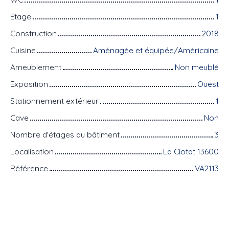
Étage
1
Construction
2018
Cuisine
Aménagée et équipée/Américaine
Ameublement
Non meublé
Exposition
Ouest
Stationnement extérieur
1
Cave
Non
Nombre d'étages du bâtiment
3
Localisation
La Ciotat 13600
Référence
VA2113