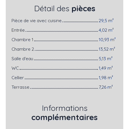
Détail des
pièces
Pièce de vie avec cuisine
29,5 m²
Entrée
4,02 m²
Chambre 1
10,93 m²
Chambre 2
13,52 m²
Salle d'eau
5,13 m²
WC
1,49 m²
Cellier
1,98 m²
Terrasse
7,26 m²
Informations
complémentaires