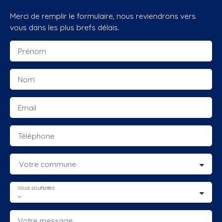
Merci de remplir le formulaire, nous reviendrons vers
vous dans les plus brefs délais.
Prénom
Nom
Email
Téléphone
Votre commune
Vous souhaitez
-
Votre message