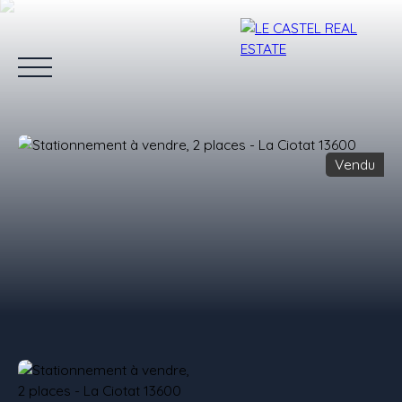
Vendu
Accueil
Ventes
Locations
Estimation
Blog
L'équipe
Estimation