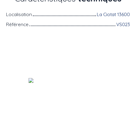
Localisation
La Ciotat 13600
Référence
VS023