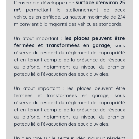
L’ensemble développe une
surface d’environ 25
m²
, permettant le stationnement de deux
véhicules en enfilade. La hauteur maximale de 2,14
m convient à la majorité des véhicules standards.
Un atout important :
les places peuvent être
fermées et transformées en garage
, sous
réserve du respect du règlement de copropriété
et en tenant compte de la présence de réseaux
au plafond, notamment au niveau du premier
poteau lié à l’évacuation des eaux pluviales.
Un atout important : les places peuvent être
fermées et transformées en garage, sous
réserve du respect du règlement de copropriété
et en tenant compte de la présence de réseaux
au plafond, notamment au niveau du premier
poteau lié à l’évacuation des eaux pluviales.
Un bien rare sur le secteur, idéal pour un résident