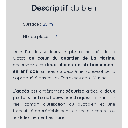
Descriptif
du bien
Surface
:
25
m²
Nb. de places
:
2
Dans l’un des secteurs les plus recherchés de La
Ciotat,
au cœur du quartier de La Marine
,
découvrez ces
deux places de stationnement
en enfilade
, situées au deuxième sous-sol de la
copropriété prisée Les Terrasses de la Marine.
L’
accès
est entièrement
sécurisé
grâce à
deux
portails automatiques électriques
, offrant un
réel confort d’utilisation au quotidien et une
tranquillité appréciable dans ce secteur central où
le stationnement est rare.