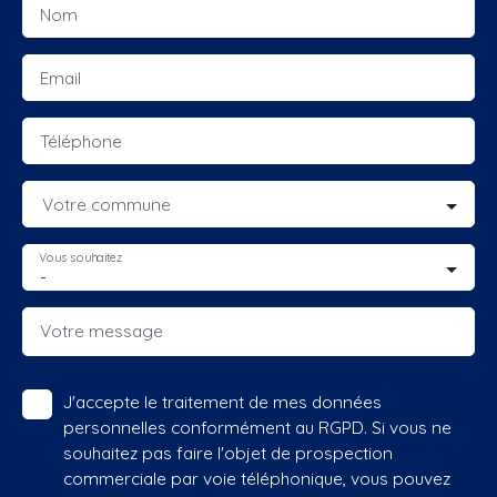
Nom
Email
Téléphone
Votre commune
Vous souhaitez
-
Votre message
J'accepte le traitement de mes données
personnelles conformément au RGPD. Si vous ne
souhaitez pas faire l'objet de prospection
commerciale par voie téléphonique, vous pouvez