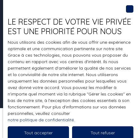
LE RESPECT DE VOTRE VIE PRIVÉE
+33 4 42 04 19 59
EST UNE PRIORITÉ POUR NOUS
Nous utilisons des cookies afin de vous offrir une expérience
optimale et une communication pertinente sur notre site.
14 Rue Marius Monnet
Grace à ces technologies, nous pouvons vous proposer du
contenu en rapport avec vos centres d'intérêt. Ils nous
13600 La Ciotat
permettent également d'améliorer la qualité de nos services
et la convivialité de notre site internet. Nous utiliserons
uniquement les données personnelles pour lesquelles vous
avez donné votre accord. Vous pouvez les modifier à
n'importe quel moment via la rubrique ″Gérer les cookies″ en
bas de notre site, à l'exception des cookies essentiels à son
fonctionnement. Pour plus d'informations sur vos données
personnelles, veuillez consulter
notre politique de confidentialité
.
Tout accepter
Tout refuser