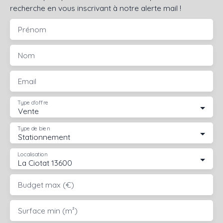
recherche en vous inscrivant à notre alerte mail !
Prénom
Nom
Email
Type d'offre
Vente
Type de bien
Stationnement
Localisation
La Ciotat 13600
Budget max (€)
Surface min (m²)